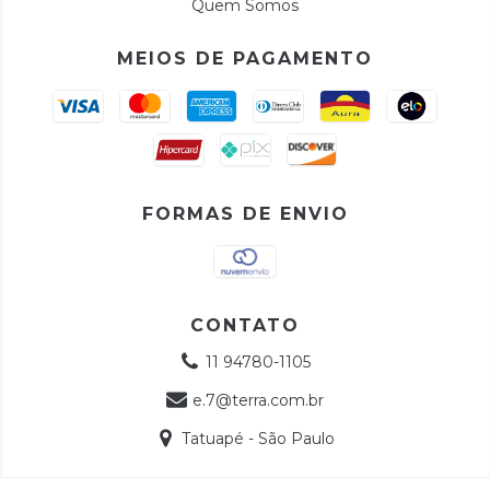
Quem Somos
MEIOS DE PAGAMENTO
FORMAS DE ENVIO
CONTATO
11 94780-1105
e.7@terra.com.br
Tatuapé - São Paulo