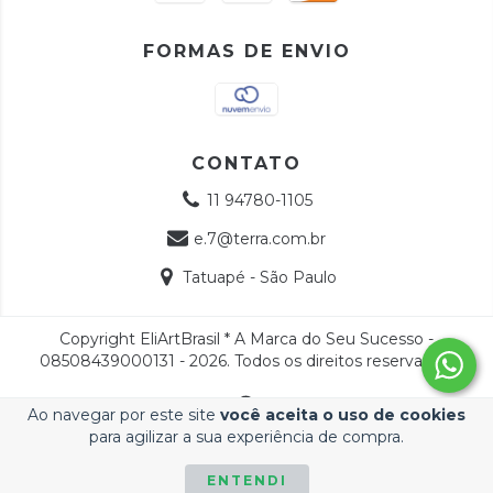
FORMAS DE ENVIO
CONTATO
11 94780-1105
e.7@terra.com.br
Tatuapé - São Paulo
Copyright EliArtBrasil * A Marca do Seu Sucesso -
08508439000131 - 2026. Todos os direitos reservados.
Ao navegar por este site
você aceita o uso de cookies
para agilizar a sua experiência de compra.
ENTENDI